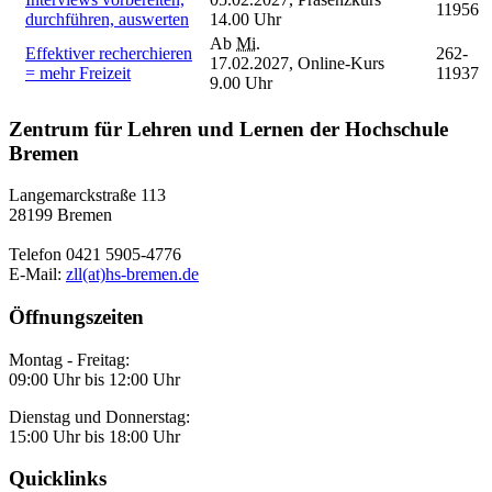
11956
durchführen, auswerten
14.00 Uhr
Ab
Mi.
Effektiver recherchieren
262-
17.02.2027,
Online-Kurs
= mehr Freizeit
11937
9.00 Uhr
Zentrum für Lehren und Lernen der Hochschule
Bremen
Langemarckstraße 113
28199 Bremen
Telefon 0421 5905-4776
E-Mail:
zll(at)hs-bremen.de
Öffnungszeiten
Montag - Freitag:
09:00 Uhr bis 12:00 Uhr
Dienstag und Donnerstag:
15:00 Uhr bis 18:00 Uhr
Quicklinks