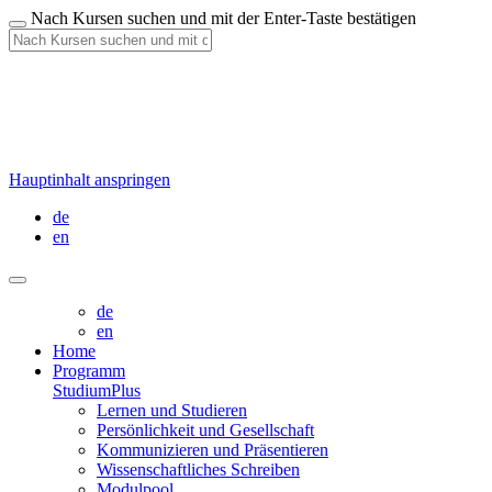
Nach Kursen suchen und mit der Enter-Taste bestätigen
Hauptinhalt anspringen
de
en
de
en
Home
Programm
StudiumPlus
Lernen und Studieren
Persönlichkeit und Gesellschaft
Kommunizieren und Präsentieren
Wissenschaftliches Schreiben
Modulpool