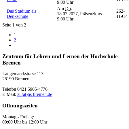
9.00 Uhr
Am
Do.
Das Studium als
262-
18.02.2027,
Präsenzkurs
Denkschule
11914
9.00 Uhr
Seite 1 von 2
1
2
Zentrum für Lehren und Lernen der Hochschule
Bremen
Langemarckstraße 113
28199 Bremen
Telefon 0421 5905-4776
E-Mail:
zll(at)hs-bremen.de
Öffnungszeiten
Montag - Freitag:
09:00 Uhr bis 12:00 Uhr