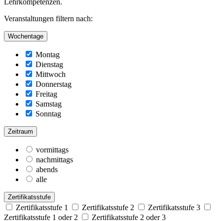
Lehrkompetenzen.
Veranstaltungen filtern nach:
Wochentage
Montag
Dienstag
Mittwoch
Donnerstag
Freitag
Samstag
Sonntag
Zeitraum
vormittags
nachmittags
abends
alle
Zertifikatsstufe
Zertifikatsstufe 1
Zertifikatsstufe 2
Zertifikatsstufe 3
Zertifikatsstufe 1 oder 2
Zertifikatsstufe 2 oder 3