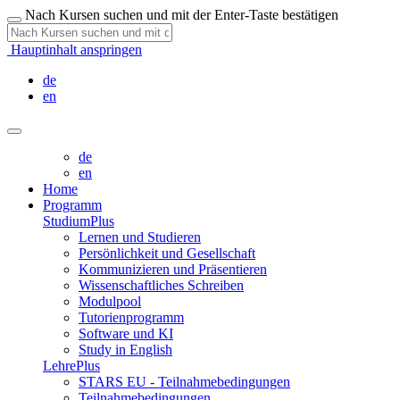
Nach Kursen suchen und mit der Enter-Taste bestätigen
Hauptinhalt anspringen
de
en
de
en
Home
Programm
StudiumPlus
Lernen und Studieren
Persönlichkeit und Gesellschaft
Kommunizieren und Präsentieren
Wissenschaftliches Schreiben
Modulpool
Tutorienprogramm
Software und KI
Study in English
LehrePlus
STARS EU - Teilnahmebedingungen
Teilnahmebedingungen