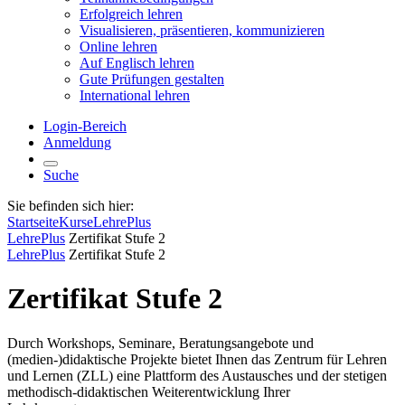
Erfolgreich lehren
Visualisieren, präsentieren, kommunizieren
Online lehren
Auf Englisch lehren
Gute Prüfungen gestalten
International lehren
Login-Bereich
Anmeldung
Suche
Sie befinden sich hier:
Startseite
Kurse
LehrePlus
LehrePlus
Zertifikat Stufe 2
LehrePlus
Zertifikat Stufe 2
Zertifikat Stufe 2
Durch Workshops, Seminare, Beratungsangebote und
(medien-)didaktische Projekte bietet Ihnen das Zentrum für Lehren
und Lernen (ZLL) eine Plattform des Austausches und der stetigen
methodisch-didaktischen Weiterentwicklung Ihrer